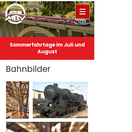
Sommerfahrtage im Juli und
August
Bahnbilder