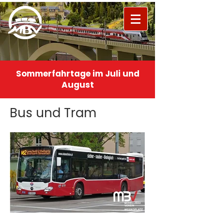
Sommerfahrtage im Juli und
August
Bus und Tram