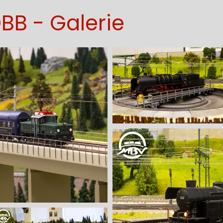
BB - Galerie