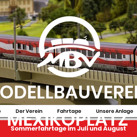
ODELLBAUVERE
MEXIKOPLATZ
e
Der Verein
Fahrtage
Unsere Anlage
Sommerfahrtage im Juli und August